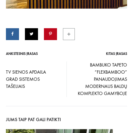
ANKSTESNIS ĮRAŠAS
KITAS ĮRAŠAS
Įrašo
BAMBUKO TAPETO
TV SIENOS APDAILA
“FLEXBAMBOO”
navigacija
GRAD SISTEMOS
PANAUDOJIMAS
TAŠELIAIS
MODERNAUS BALDŲ
KOMPLEKTO GAMYBOJE
JUMS TAIP PAT GALI PATIKTI