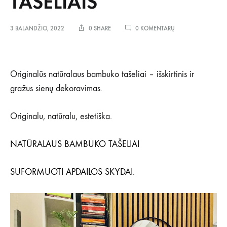
TAŠELIAIS
ĮRAŠE
3 BALANDŽIO, 2022
0 SHARE
0 KOMENTARŲ
ORIGINALI
SIENOS
APDAILA
BAMBUKO
Originalūs natūralaus bambuko tašeliai – išskirtinis ir
TAŠELIAIS
gražus sienų dekoravimas.
Originalu, natūralu, estetiška.
NATŪRALAUS BAMBUKO TAŠELIAI
SUFORMUOTI APDAILOS SKYDAI
.