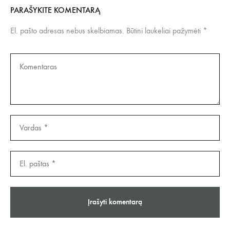
PARAŠYKITE KOMENTARĄ
El. pašto adresas nebus skelbiamas.
Būtini laukeliai pažymėti
*