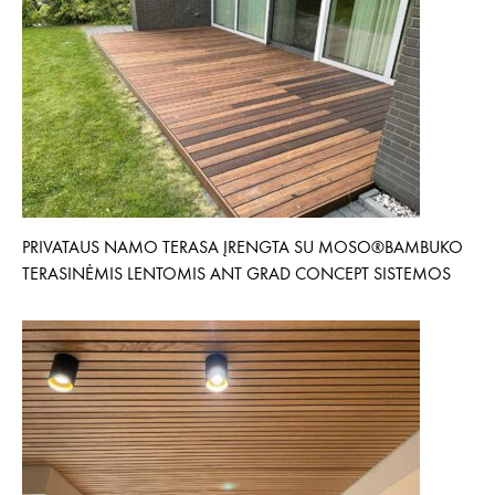
PRIVATAUS NAMO TERASA ĮRENGTA SU MOSO®BAMBUKO
TERASINĖMIS LENTOMIS ANT GRAD CONCEPT SISTEMOS