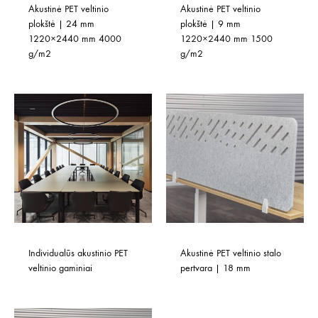
Akustinė PET veltinio 
Akustinė PET veltinio 
plokštė | 24 mm 
plokštė | 9 mm 
1220×2440 mm 4000 
1220×2440 mm 1500 
g/m2
g/m2
Individualūs akustinio PET 
Akustinė PET veltinio stalo 
veltinio gaminiai
pertvara | 18 mm