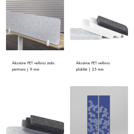
Akustinė PET veltinio stalo 
Akustinė PET veltinio 
pertvara | 9 mm
plokštė | 25 mm