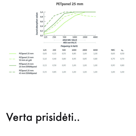
Verta prisidėti..