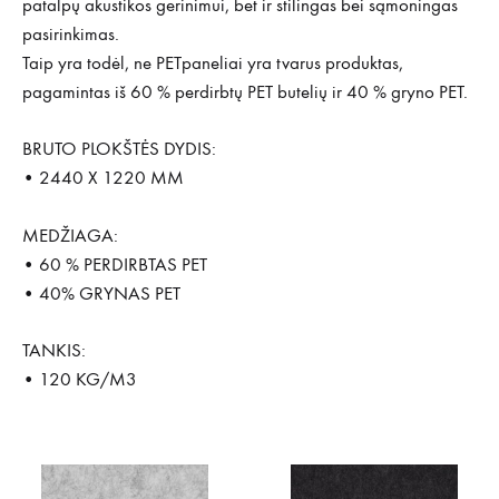
patalpų akustikos gerinimui, bet ir stilingas bei sąmoningas
pasirinkimas.
Taip yra todėl, ne PETpaneliai yra tvarus produktas,
pagamintas iš 60 % perdirbtų PET butelių ir 40 % gryno PET.
BRUTO PLOKŠTĖS DYDIS:
• 2440 X 1220 MM
MEDŽIAGA:
• 60 % PERDIRBTAS PET
• 40% GRYNAS PET
TANKIS:
• 120 KG/M3