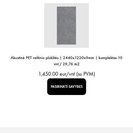
Akustinė PET veltinio plokštės | 2440x1220x9mm | komplektas 10
vnt./ 29,76 m2
1,450.00
eur/vnt (su PVM)
PASIRINKTI SAVYBES