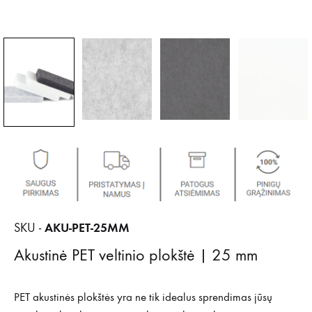
AKU-PET-25MM
SKU -
Akustinė PET veltinio plokštė | 25 mm
PET akustinės plokštės yra ne tik idealus sprendimas jūsų