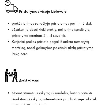
Pristatymas visoje Lietuvoje
prekės turimos sandėlyje pristatomos per 1 – 3 d.d.
užsakant didesnį kiekį prekių, nei turime sandėlyje,
pristatymo terminas 3 – 4 savaitės.
Kurjeriai prekes pristato pagal iš anksto numatytą
maršrutą, todėl galimybės pasirinkti tikslų pristatymo
laiką nėra.
Atsiėmimas:
Norint atsiimti užsakymą iš sandėlio, būtina pateikti
išankstinį užsakymą internetinėje parduotuvėje arba el.