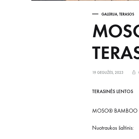
GALERIJA
,
TERASOS
MOS
TERA
19 GEGUŽĖS, 2023
TERASINĖS LENTOS
MOSO® BAMBOO X-
Nuotraukos šaltinis: