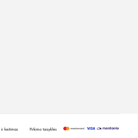
ir keitimas
Pirkimo taisyklės