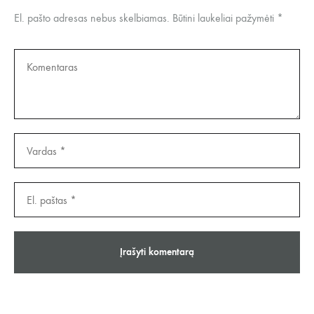
El. pašto adresas nebus skelbiamas.
Būtini laukeliai pažymėti
*