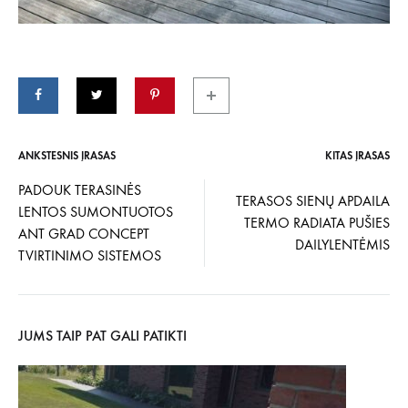
ANKSTESNIS ĮRAŠAS
KITAS ĮRAŠAS
Įrašo
PADOUK TERASINĖS
TERASOS SIENŲ APDAILA
LENTOS SUMONTUOTOS
navigacija
TERMO RADIATA PUŠIES
ANT GRAD CONCEPT
DAILYLENTĖMIS
TVIRTINIMO SISTEMOS
JUMS TAIP PAT GALI PATIKTI