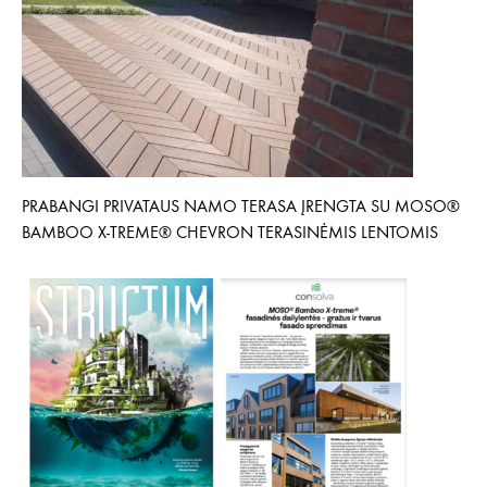
PRABANGI PRIVATAUS NAMO TERASA ĮRENGTA SU MOSO®
BAMBOO X-TREME® CHEVRON TERASINĖMIS LENTOMIS