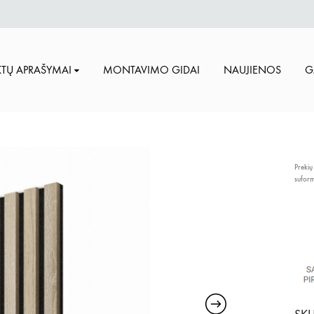
TŲ APRAŠYMAI
MONTAVIMO GIDAI
NAUJIENOS
G
Prekių
sufor