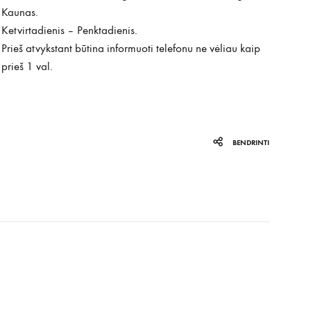
Kaunas.
Ketvirtadienis – Penktadienis.
Prieš atvykstant būtina informuoti telefonu ne vėliau kaip
prieš 1 val.
BENDRINTI