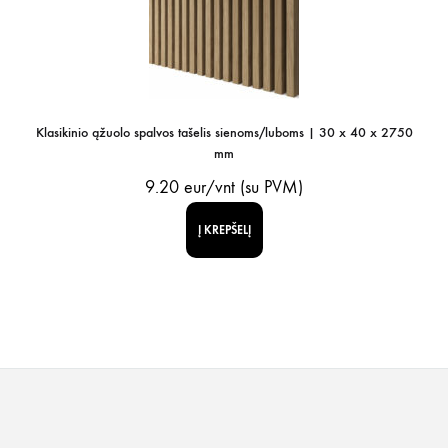
Klasikinio ąžuolo spalvos tašelis sienoms/luboms | 30 x 40 x 2750
mm
9.20
eur/vnt (su PVM)
Į KREPŠELĮ