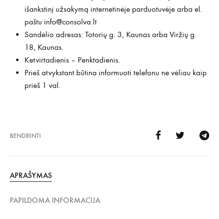
išankstinį užsakymą internetinėje parduotuvėje arba el.
paštu
info@consolva.lt
Sandėlio adresas: Totorių g. 3, Kaunas arba Viržių g.
18, Kaunas.
Ketvirtadienis – Penktadienis.
Prieš atvykstant būtina informuoti telefonu ne vėliau kaip
prieš 1 val.
BENDRINTI
APRAŠYMAS
PAPILDOMA INFORMACIJA