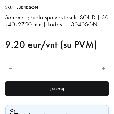
L3040SON
SKU -
Sonoma ąžuolo spalvos tašelis SOLID | 30
x40x2750 mm | kodas – L3040SON
9.20
eur/vnt (su PVM)
Kiekis
Į KREPŠELĮ