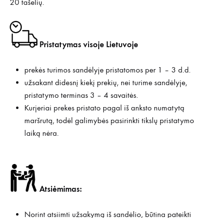
20 tašelių.
Pristatymas visoje Lietuvoje
prekės turimos sandėlyje pristatomos per 1 – 3 d.d.
užsakant didesnį kiekį prekių, nei turime sandėlyje,
pristatymo terminas 3 – 4 savaitės.
Kurjeriai prekes pristato pagal iš anksto numatytą
maršrutą, todėl galimybės pasirinkti tikslų pristatymo
laiką nėra.
Atsiėmimas:
Norint atsiimti užsakymą iš sandėlio, būtina pateikti