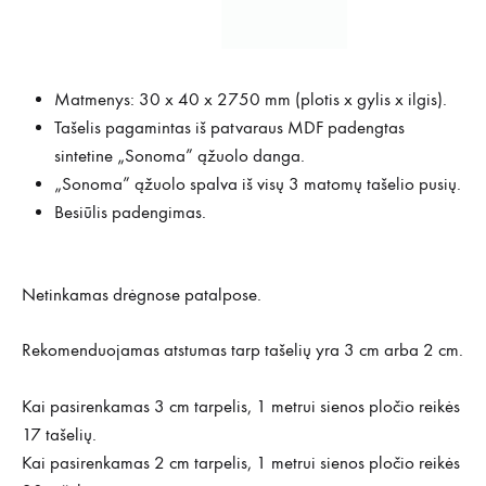
Matmenys: 30 x 40 x 2750 mm (plotis x gylis x ilgis).
Tašelis pagamintas iš patvaraus MDF padengtas
sintetine „Sonoma” ąžuolo danga.
„Sonoma” ąžuolo spalva iš visų 3 matomų tašelio pusių.
Besiūlis padengimas.
Netinkamas drėgnose patalpose.
Rekomenduojamas atstumas tarp tašelių yra 3 cm arba 2 cm.
Kai pasirenkamas 3 cm tarpelis, 1 metrui sienos pločio reikės
17 tašelių.
Kai pasirenkamas 2 cm tarpelis, 1 metrui sienos pločio reikės