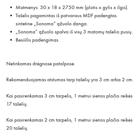
Matmenys: 30 x 18 x 2750 mm (plotis x gylis x ilgis).
Tašelis pagamintas iš patvaraus MDF padengtas
sintetine „Sonoma” ąžuolo danga.
„Sonoma” ąžuolo spalva iš visų 3 matomų tašelio pusių.
Besiūlis padengimas.
Netinkamas drėgnose patalpose.
Rekomenduojamas atstumas tarp tašelių yra 3 cm arba 2 cm.
Kai pasirenkamas 3 cm tarpelis, 1 metrui sienos pločio reikės
17 tašelių.
Kai pasirenkamas 2 cm tarpelis, 1 metrui sienos pločio reikės
20 tašelių.