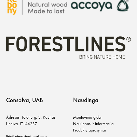
Consolva, UAB
Naudinga
Adresas: Totorių g. 3, Kaunas,
Montavimo gidai
Lietuva, LT -44237
Naujienos ir informacija
Produktų aprašymai
Prieš atvykstant prašome