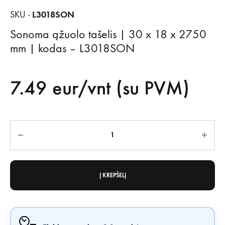
L3018SON
SKU -
Sonoma ąžuolo tašelis | 30 x 18 x 2750
mm | kodas – L3018SON
7.49
eur/vnt (su PVM)
Kiekis
Į KREPŠELĮ