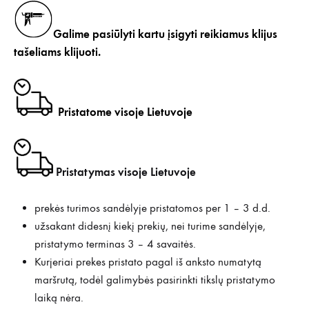
Galime pasiūlyti kartu įsigyti
reikiamus klijus
tašeliams klijuoti.
Pristatome visoje Lietuvoje
Pristatymas visoje Lietuvoje
prekės turimos sandėlyje pristatomos per 1 – 3 d.d.
užsakant didesnį kiekį prekių, nei turime sandėlyje,
pristatymo terminas 3 – 4 savaitės.
Kurjeriai prekes pristato pagal iš anksto numatytą
maršrutą, todėl galimybės pasirinkti tikslų pristatymo
laiką nėra.