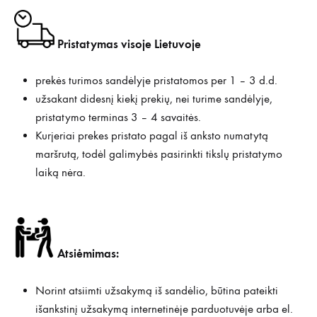
Pristatymas visoje Lietuvoje
prekės turimos sandėlyje pristatomos per 1 – 3 d.d.
užsakant didesnį kiekį prekių, nei turime sandėlyje,
pristatymo terminas 3 – 4 savaitės.
Kurjeriai prekes pristato pagal iš anksto numatytą
maršrutą, todėl galimybės pasirinkti tikslų pristatymo
laiką nėra.
Atsiėmimas:
Norint atsiimti užsakymą iš sandėlio, būtina pateikti
išankstinį užsakymą internetinėje parduotuvėje arba el.