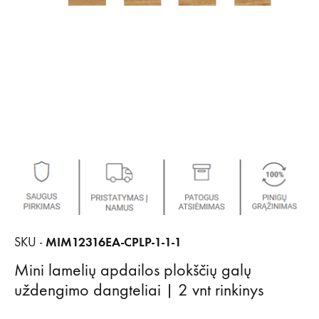
MIM12316EA-CPLP-1-1-1
SKU -
Mini lamelių apdailos plokščių galų
uždengimo dangteliai | 2 vnt rinkinys