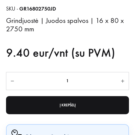
GR16802750JD
SKU -
Grindjuostė | Juodos spalvos | 16 x 80 x
2750 mm
9.40
eur/vnt (su PVM)
Kiekis
Į KREPŠELĮ