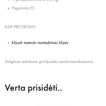
Pagaminta ES.
KAIP PRITVIRTINTI:
klijuoti mamuto montažiniais klijais.
Drėgnose patalpose grindjuostės nerekomenduojamos.
Verta prisidėti..