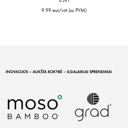
0.29 l
9.99
eur/vnt (su PVM)
INOVACIJOS – AUKŠTA KOKYBĖ – ILGALAIKIAI SPRENDIMAI