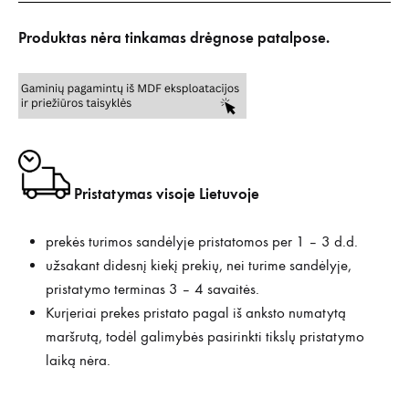
Produktas nėra tinkamas drėgnose patalpose.
Pristatymas visoje Lietuvoje
prekės turimos sandėlyje pristatomos per 1 – 3 d.d.
užsakant didesnį kiekį prekių, nei turime sandėlyje,
pristatymo terminas 3 – 4 savaitės.
Kurjeriai prekes pristato pagal iš anksto numatytą
maršrutą, todėl galimybės pasirinkti tikslų pristatymo
laiką nėra.