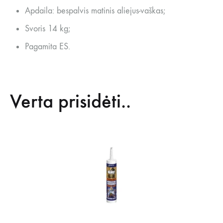
Apdaila: bespalvis matinis aliejus-vaškas;
Svoris 14 kg;
Pagamita ES.
Verta prisidėti..