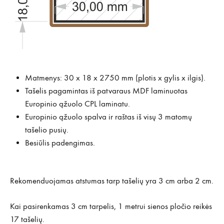
Matmenys: 30 x 18 x 2750 mm (plotis x gylis x ilgis).
Tašelis pagamintas iš patvaraus MDF laminuotas
Europinio ąžuolo CPL laminatu.
Europinio ąžuolo spalva ir raštas iš visų 3 matomų
tašelio pusių.
Besiūlis padengimas.
Rekomenduojamas atstumas tarp tašelių yra 3 cm arba 2 cm.
Kai pasirenkamas 3 cm tarpelis, 1 metrui sienos pločio reikės
17 tašelių.