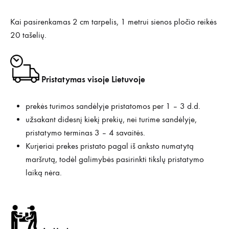
Kai pasirenkamas 2 cm tarpelis, 1 metrui sienos pločio reikės
20 tašelių.
Pristatymas visoje Lietuvoje
prekės turimos sandėlyje pristatomos per 1 – 3 d.d.
užsakant didesnį kiekį prekių, nei turime sandėlyje,
pristatymo terminas 3 – 4 savaitės.
Kurjeriai prekes pristato pagal iš anksto numatytą
maršrutą, todėl galimybės pasirinkti tikslų pristatymo
laiką nėra.