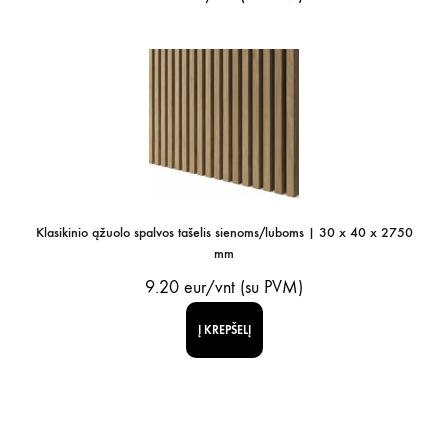
Klasikinio ąžuolo spalvos tašelis sienoms/luboms | 30 x 40 x 2750
mm
9.20
eur/vnt (su PVM)
Į KREPŠELĮ