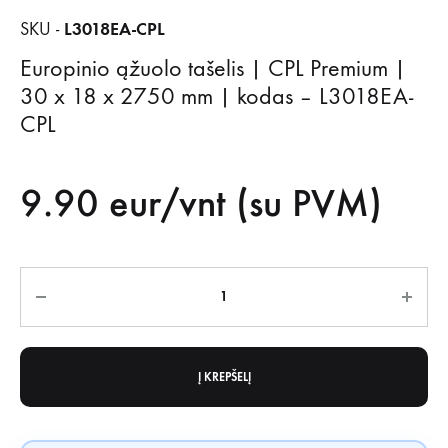
L3018EA-CPL
SKU -
Europinio ąžuolo tašelis | CPL Premium |
30 x 18 x 2750 mm | kodas – L3018EA-
CPL
9.90
eur/vnt (su PVM)
Kiekis
Į KREPŠELĮ