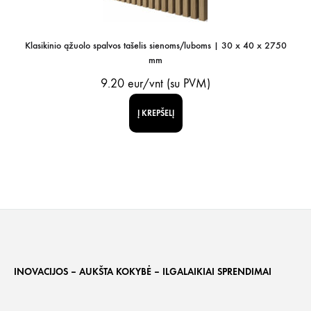
Klasikinio ąžuolo spalvos tašelis sienoms/luboms | 30 x 40 x 2750
mm
9.20
eur/vnt (su PVM)
Į KREPŠELĮ
INOVACIJOS – AUKŠTA KOKYBĖ – ILGALAIKIAI SPRENDIMAI