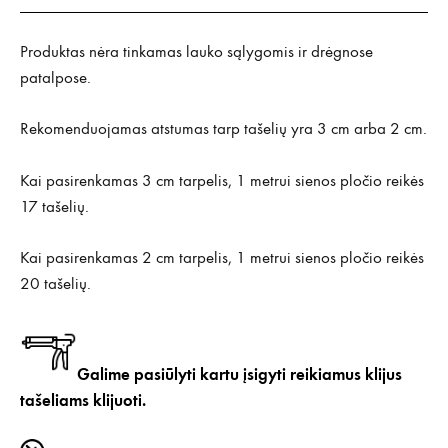
Produktas nėra tinkamas lauko sąlygomis ir drėgnose
patalpose.
Rekomenduojamas atstumas tarp tašelių yra 3 cm arba 2 cm.
Kai pasirenkamas 3 cm tarpelis, 1 metrui sienos pločio reikės
17 tašelių.
Kai pasirenkamas 2 cm tarpelis, 1 metrui sienos pločio reikės
20 tašelių.
Galime pasiūlyti kartu įsigyti
reikiamus klijus
tašeliams klijuoti.