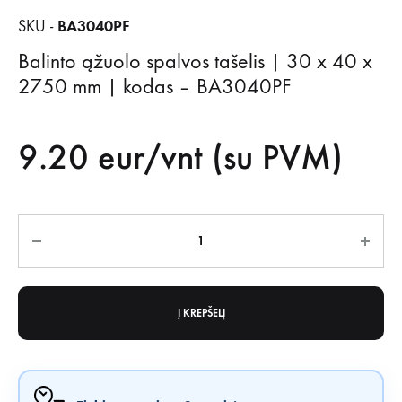
BA3040PF
SKU -
Balinto ąžuolo spalvos tašelis | 30 x 40 x
2750 mm | kodas – BA3040PF
9.20
eur/vnt (su PVM)
Kiekis
Į KREPŠELĮ