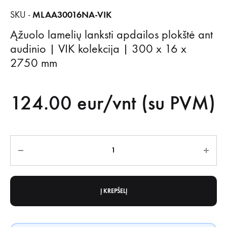
MLAA30016NA-VIK
SKU -
Ąžuolo lamelių lanksti apdailos plokštė ant
audinio | VIK kolekcija | 300 x 16 x
2750 mm
124.00
eur/vnt (su PVM)
Kiekis
Į KREPŠELĮ