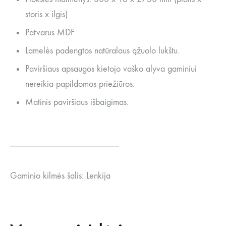
storis x ilgis)
Patvarus MDF
Lamelės padengtos natūralaus ąžuolo lukštu.
Paviršiaus apsaugos kietojo vaško alyva gaminiui
nereikia papildomos priežiūros.
Matinis paviršiaus išbaigimas.
________________________
Gaminio kilmės šalis: Lenkija