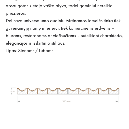
apsaugotas kietojo vaško alyva, todėl gaminiui nereikia
priežiūros.
Dėl savo universalumo audiniu tvirtinamos lamelės tinka tiek
gyvenamųjų namų interjerui, tiek komercinėms erdvėms –
biurams, restoranams ar viešbučiams – suteikiant charakterio,
elegancijos ir išskirtinio stiliaus.
Tipas: Sienoms / Luboms