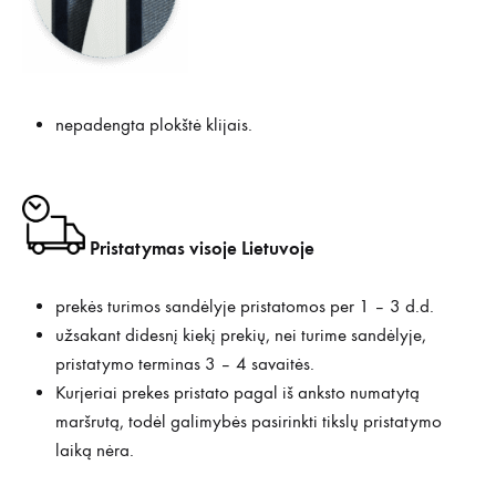
nepadengta plokštė klijais.
Pristatymas visoje Lietuvoje
prekės turimos sandėlyje pristatomos per 1 – 3 d.d.
užsakant didesnį kiekį prekių, nei turime sandėlyje,
pristatymo terminas 3 – 4 savaitės.
Kurjeriai prekes pristato pagal iš anksto numatytą
maršrutą, todėl galimybės pasirinkti tikslų pristatymo
laiką nėra.