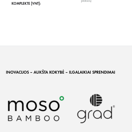
plokščių
KOMPLEKTE [VNT]:
INOVACIJOS – AUKŠTA KOKYBĖ – ILGALAIKIAI SPRENDIMAI