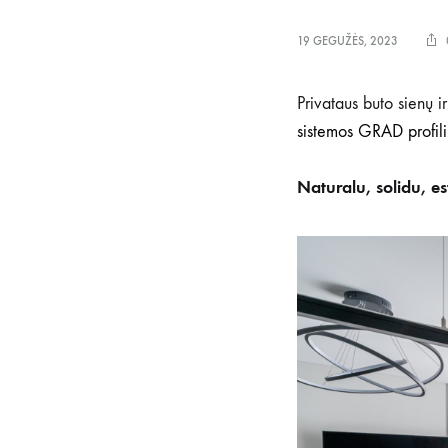
19 GEGUŽĖS, 2023
Privataus buto sienų i
sistemos GRAD profili
Naturalu, solidu, es