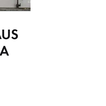
AUS
LA