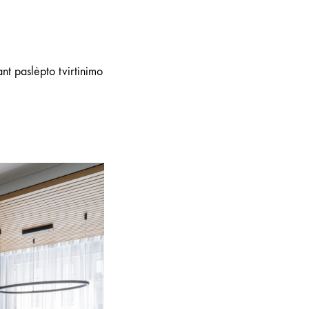
ant paslėpto tvirtinimo