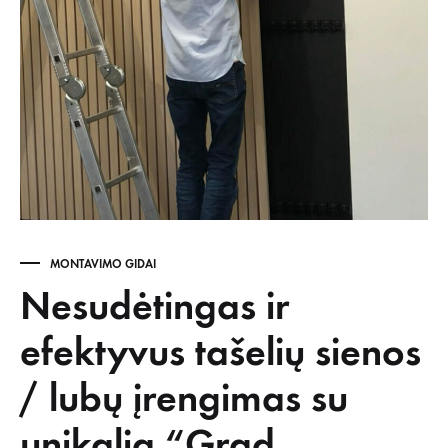
MONTAVIMO GIDAI
Nesudėtingas ir
efektyvus tašelių sienos
/ lubų įrengimas su
unikalia “Grad