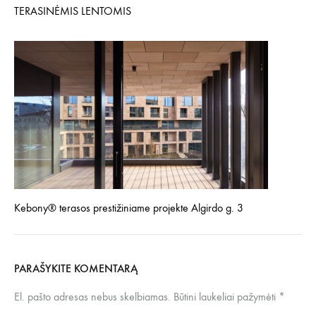
TERASINĖMIS LENTOMIS
Kebony® terasos prestižiniame projekte Algirdo g. 3
PARAŠYKITE KOMENTARĄ
El. pašto adresas nebus skelbiamas.
Būtini laukeliai pažymėti
*