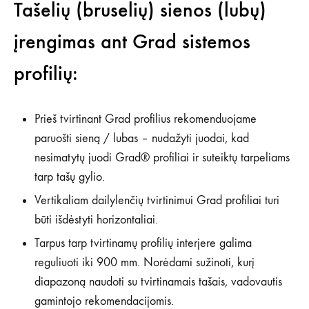
Tašelių (bruselių) sienos (lubų)
įrengimas ant Grad sistemos
profilių:
Prieš tvirtinant Grad profilius rekomenduojame
paruošti sieną / lubas – nudažyti juodai, kad
nesimatytų juodi Grad® profiliai ir suteiktų tarpeliams
tarp tašų gylio.
Vertikaliam dailylenčių tvirtinimui Grad profiliai turi
būti išdėstyti horizontaliai.
Tarpus tarp tvirtinamų profilių interjere galima
reguliuoti iki 900 mm. Norėdami sužinoti, kurį
diapazoną naudoti su tvirtinamais tašais, vadovautis
gamintojo rekomendacijomis.