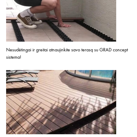
Nesudėtingai ir greitai atnaujinkite savo terasą su GRAD concept
sistema!