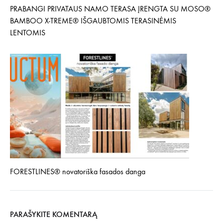
PRABANGI PRIVATAUS NAMO TERASA ĮRENGTA SU MOSO®
BAMBOO X-TREME® IŠGAUBTOMIS TERASINĖMIS
LENTOMIS
FORESTLINES® novatoriška fasados danga
PARAŠYKITE KOMENTARĄ