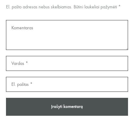
El. pašto adresas nebus skelbiamas.
Būtini laukeliai pažymėti
*