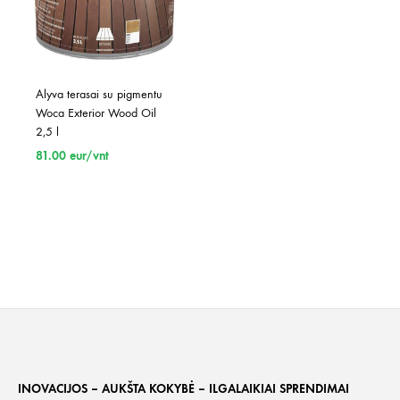
Alyva terasai su pigmentu 
Woca Exterior Wood Oil 
2,5 l
81.00
eur/vnt
INOVACIJOS – AUKŠTA KOKYBĖ – ILGALAIKIAI SPRENDIMAI