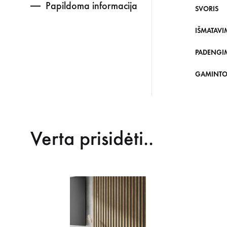
Papildoma informacija
SVORIS
IŠMATAVI
PADENGI
GAMINTO
Verta prisidėti..