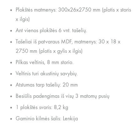
Plokštės matmenys: 300x26x2750 mm (plotis x storis
x ilgis)
Ant vienos plokštės 6 vnt. tašelių.
Tašeliai iš patvaraus MDF, matmenys: 30 x 18 x
2750 mm (plotis x gylis x ilgis)
Pilkas veltinis, 8 mm storio.
Veltinis turi akustinių savybių.
Atstumas tarp tašelių: 20 mm
Besiūlis padengimas iš visų 3 matomų pusių
1 plokštės svoris: 8,2 kg
Gaminio kilmės šalis: Lenkija