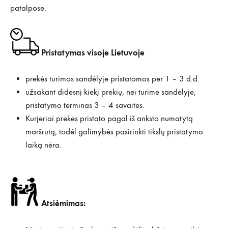
patalpose.
Pristatymas visoje Lietuvoje
prekės turimos sandėlyje pristatomos per 1 – 3 d.d.
užsakant didesnį kiekį prekių, nei turime sandėlyje,
pristatymo terminas 3 – 4 savaitės.
Kurjeriai prekes pristato pagal iš anksto numatytą
maršrutą, todėl galimybės pasirinkti tikslų pristatymo
laiką nėra.
Atsiėmimas: