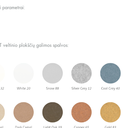
i parametrai:
 veltinio plokščių galimos spalvos: