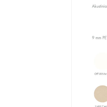
Akustinia
9 mm PET