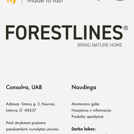
Consolva, UAB
Naudinga
Adresas: Totorių g. 3, Kaunas,
Montavimo gidai
Lietuva, LT -44237
Naujienos ir informacija
Produktų aprašymai
Prieš atvykstant prašome
pasiskambinti nurodytais įmonės
Darbo laikas: